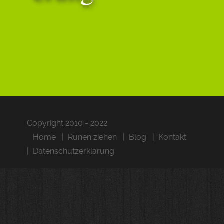
Copyright 2010 - 2022
Home
Runen ziehen
Blog
Kontakt
Datenschutzerklärung