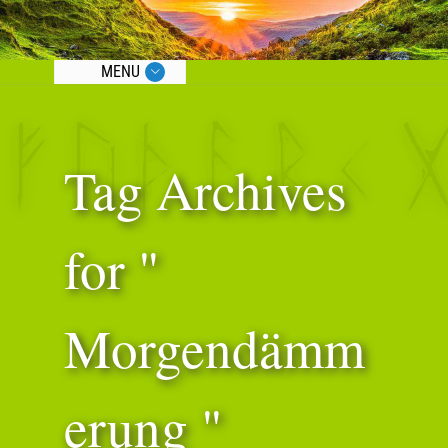
MENU
Tag Archives
for "
Morgendämm
erung "