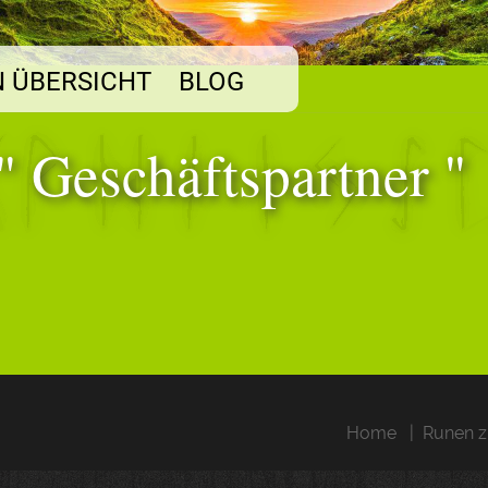
 ÜBERSICHT
BLOG
" Geschäftspartner "
Home
Runen z