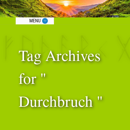
MENU
Tag Archives
for "
Durchbruch "