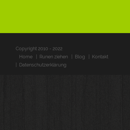
Copyright 2010 - 2022
Home
Runen ziehen
Blog
Kontakt
Datenschutzerklärung