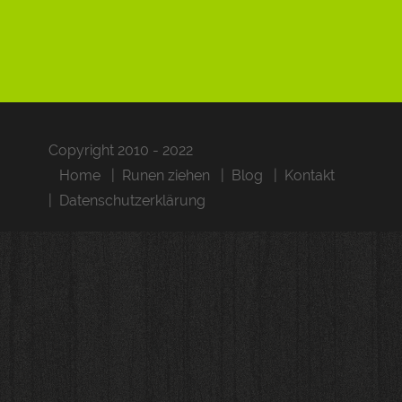
Copyright 2010 - 2022
Home
Runen ziehen
Blog
Kontakt
Datenschutzerklärung