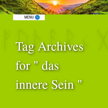
MENU
Tag Archives
for " das
innere Sein "