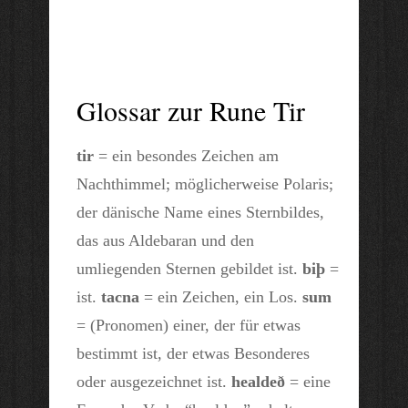
Glossar zur Rune Tir
tir
= ein besondes Zeichen am
Nachthimmel; möglicherweise Polaris;
der dänische Name eines Sternbildes,
das aus Aldebaran und den
umliegenden Sternen gebildet ist.
biþ
=
ist.
tacna
= ein Zeichen, ein Los.
sum
= (Pronomen) einer, der für etwas
bestimmt ist, der etwas Besonderes
oder ausgezeichnet ist.
healdeð
= eine