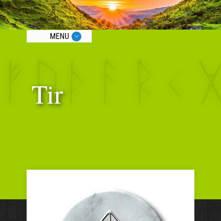
MENU
Tir