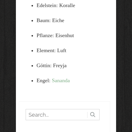
Edelstein: Koralle
Baum: Eiche
Pflanze: Eisenhut
Element: Luft
Göttin: Freyja
Engel:
Sananda