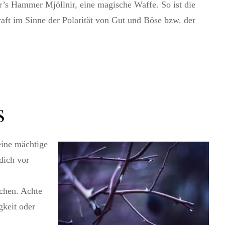
r’s Hammer Mjöllnir, eine magische Waffe. So ist die
ft im Sinne der Polarität von Gut und Böse bzw. der
s
eine mächtige
dich vor
echen. Achte
gkeit oder