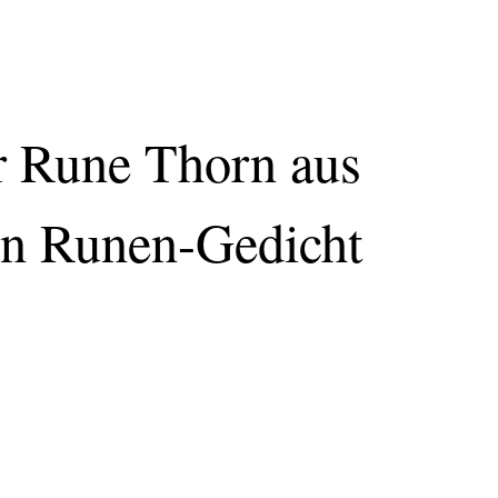
er Rune Thorn aus
en Runen-Gedicht