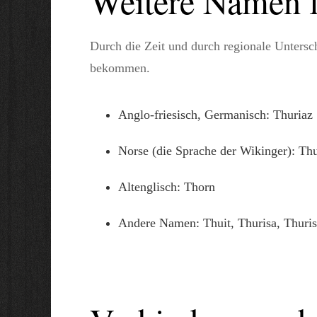
Weitere Namen 
Durch die Zeit und durch regionale Unters
bekommen.
Anglo-friesisch, Germanisch: Thuriaz
Norse (die Sprache der Wikinger): Th
Altenglisch: Thorn
Andere Namen: Thuit, Thurisa, Thuris