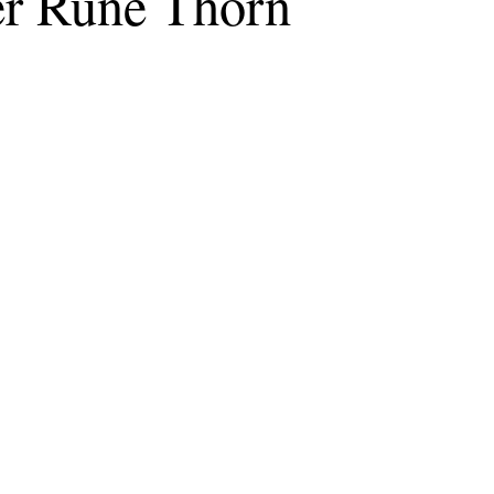
er Rune Thorn