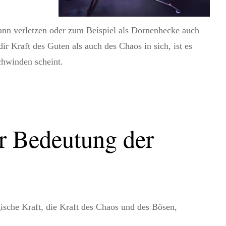
ann verletzen oder zum Beispiel als Dornenhecke auch
ir Kraft des Guten als auch des Chaos in sich, ist es
chwinden scheint.
er Bedeutung der
gische Kraft, die Kraft des Chaos und des Bösen,