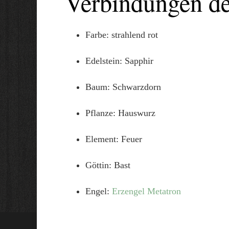
Verbindungen d
Farbe: strahlend rot
Edelstein: Sapphir
Baum: Schwarzdorn
Pflanze: Hauswurz
Element: Feuer
Göttin: Bast
Engel:
Erzengel Metatron