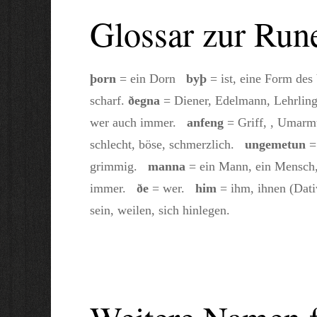
Glossar zur Run
þorn
= ein Dorn
byþ
= ist, eine Form de
scharf.
ðegna
= Diener, Edelmann, Lehrlin
wer auch immer.
anfeng
= Griff, , Umar
schlecht, böse, schmerzlich.
ungemetun
=
grimmig.
manna
= ein Mann, ein Mensc
immer.
ðe
= wer.
him
= ihm, ihnen (Dat
sein, weilen, sich hinlegen.