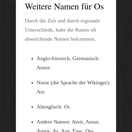
Weitere Namen für Os
Durch die Zeit und durch regionale
Unterschiede, habe die Runen oft
abweichende Namen bekommen.
Anglo-friesisch, Germanisch:
Ansuz
Norse (die Sprache der Wikinger):
Ass
Altenglisch: Os
Andere Namen: Aesir, Ansur,
Ansus, As, Aza, Easc, Oss