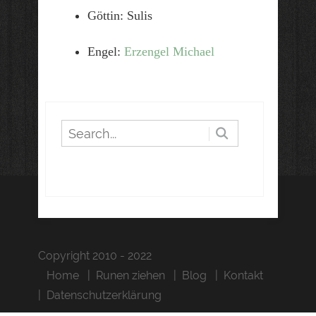
Göttin: Sulis
Engel:
Erzengel Michael
Copyright 2010 - 2022
Home
Runen ziehen
Blog
Kontakt
Datenschutzerklärung