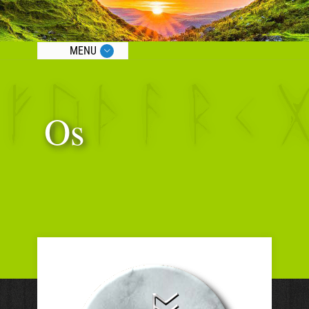
MENU
Os