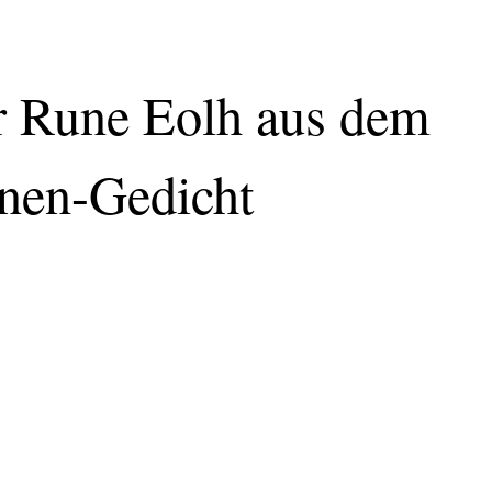
er Rune Eolh aus dem
unen-Gedicht