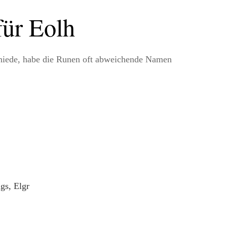
ür Eolh
chiede, habe die Runen oft abweichende Namen
gs, Elgr