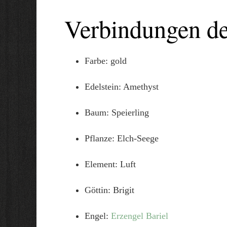
Verbindungen d
Farbe: gold
Edelstein: Amethyst
Baum: Speierling
Pflanze: Elch-Seege
Element: Luft
Göttin: Brigit
Engel:
Erzengel Bariel