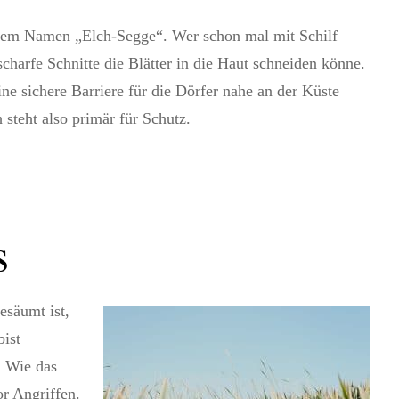
t dem Namen „Elch-Segge“. Wer schon mal mit Schilf
harfe Schnitte die Blätter in die Haut schneiden könne.
ine sichere Barriere für die Dörfer nahe an der Küste
steht also primär für Schutz.
s
säumt ist,
bist
. Wie das
or Angriffen.