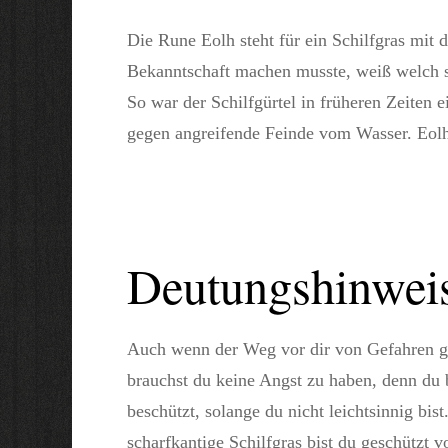
Die Rune Eolh steht für ein Schilfgras mi
Bekanntschaft machen musste, weiß welch sc
So war der Schilfgürtel in früheren Zeiten e
gegen angreifende Feinde vom Wasser. Eolh 
Deutungshinwei
Auch wenn der Weg vor dir von Gefahren ge
brauchst du keine Angst zu haben, denn du 
beschützt, solange du nicht leichtsinnig bist
scharfkantige Schilfgras bist du geschützt v