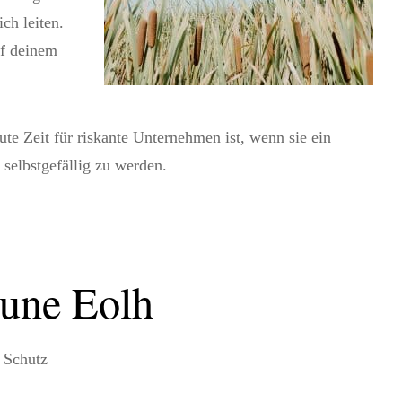
ch leiten.
uf deinem
gute Zeit für riskante Unternehmen ist, wenn sie ein
 selbstgefällig zu werden.
Rune Eolh
, Schutz