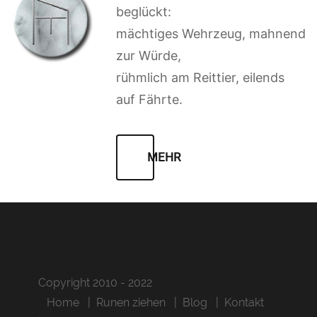
beglückt:
mächtiges Wehrzeug, mahnend
zur Würde,
rühmlich am Reittier, eilends
auf Fährte.
MEHR
Copyright 2010 - 2022
Home
Runen ziehen
Blog
Kontakt