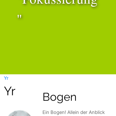
"
Yr
Yr
Bogen
Ein Bogen! Allein der Anblick